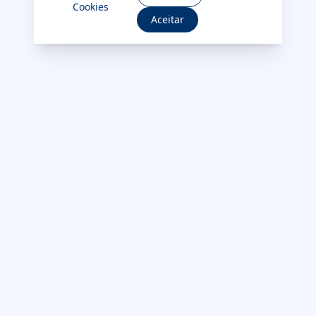
Cookies
Aceitar
INSTITUCIONAL
Sobre o SLIM
TODOS OS SERVIÇOS
Pessoa Física