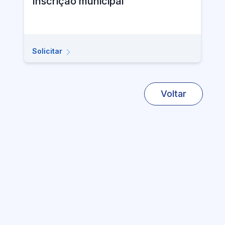
Inscrição municipal
Solicitar
Voltar