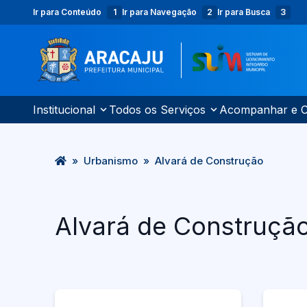
Ir para Conteúdo
Ir para Navegação
Ir para Busca
Institucional
Todos os Serviços
Acompanhar e C
»
Urbanismo
»
Alvará de Construção
Alvará de Construçã