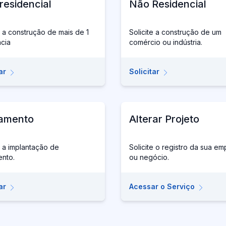
residencial
Não Residencial
e a construção de mais de 1
Solicite a construção de um
ncia
comércio ou indústria.
ar
Solicitar
amento
Alterar Projeto
e a implantação de
Solicite o registro da sua e
ento.
ou negócio.
ar
Acessar o Serviço