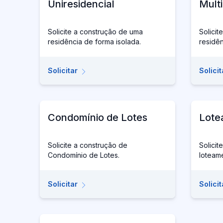
Uniresidencial
Multi
Solicite a construção de uma
Solicit
residência de forma isolada.
residê
Solicitar
Solicit
Condomínio de Lotes
Lote
Solicite a construção de
Solicit
Condomínio de Lotes.
loteam
Solicitar
Solicit