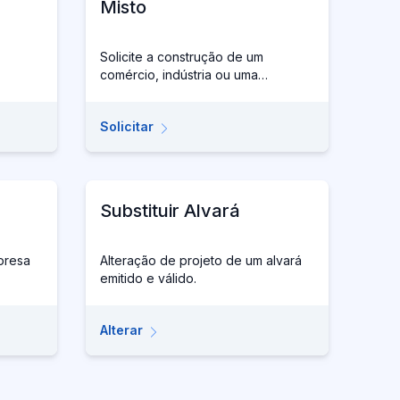
Misto
Solicite a construção de um
comércio, indústria ou uma
edificação com mais de um tipo de
uso.
Solicitar
Substituir Alvará
mpresa
Alteração de projeto de um alvará
emitido e válido.
Alterar